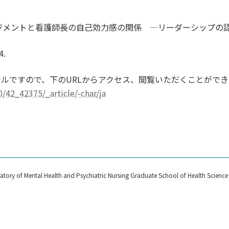
ジメントと看護師長の自己効力感の関係 ―リーダーシップの
.
ルですので、下のURLからアクセス、閲覧いただくことができ
/0/42_42375/_article/-char/ja
tory of Mental Health and Psychiatric Nursing Graduate School of Health Science A