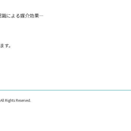
認識による媒介効果―
ます。
ll Rights Reserved.