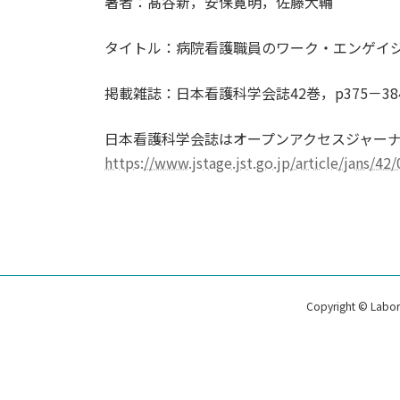
著者：髙谷新，安保寛明，佐藤大輔
タイトル：病院看護職員のワーク・エンゲイ
掲載雑誌：日本看護科学会誌42巻，p375－384
日本看護科学会誌はオープンアクセスジャーナ
https://www.jstage.jst.go.jp/article/jans/42
Copyright © Labora