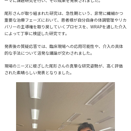
ーマに課題研究を行い、その成果を発表されました。
尾形さんが取り組まれた研究は、急性期という、非常に繊細かつ
重要な治療フェーズにおいて、患者様が自分自身の体調管理やリカ
バリーの主導権を取り戻していくプロセスを、WRAPを通した介入
によって丁寧に検証した研究です。
発表後の質疑応答では、臨床現場への応用可能性や、介入の具体
的な手法について活発な議論が交わされました。
現場のニーズに根ざした尾形さんの真摯な研究姿勢が、高く評価
された素晴らしい発表となりました。