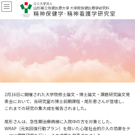
コ
ナ
ン
ビ
テ
ゲ
ン
ー
ツ
シ
へ
ョ
ス
ン
キ
に
ッ
移
プ
動
2月16日に開催された大学院修士論文・博士論文・課題研究論文発
表会において、当研究室の博士前期課程・尾形恵さんが登壇し、
これまでの研究の集大成を報告されました。
尾形さんは、急性期治療病棟に入院中の方を対象とした、
WRAP（元気回復行動プラン）を用いた心理社会的介入の効果をテ